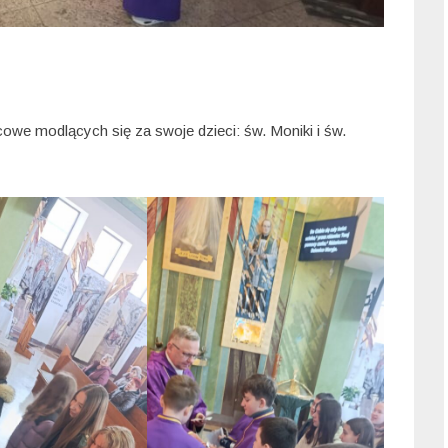
we modlących się za swoje dzieci: św. Moniki i św.