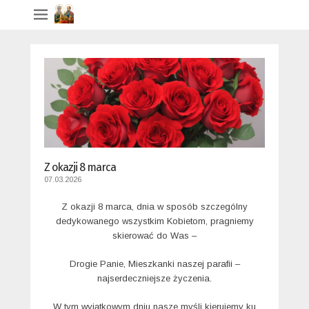
Z okazji 8 marca
07.03.2026
Z okazji 8 marca, dnia w sposób szczególny
dedykowanego wszystkim Kobietom, pragniemy
skierować do Was –
Drogie Panie, Mieszkanki naszej parafii –
najserdeczniejsze życzenia.
W tym wyjątkowym dniu nasze myśli kierujemy ku