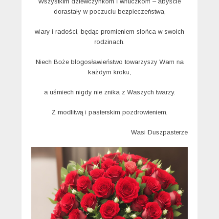
Wszystkim dziewczynkom i wnuczkom – abyście
dorastały w poczuciu bezpieczeństwa,
wiary i radości, będąc promieniem słońca w swoich
rodzinach.
Niech Boże błogosławieństwo towarzyszy Wam na
każdym kroku,
a uśmiech nigdy nie znika z Waszych twarzy.
Z modlitwą i pasterskim pozdrowieniem,
Wasi Duszpasterze