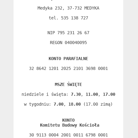
Medyka 232, 37-732 MEDYKA

tel. 535 138 727

NIP 795 231 26 67

REGON 040040095
KONTO PARAFIALNE
32 8642 1201 2025 2101 3698 0001
MSZE ŚWIĘTE
niedziele i święta: 
7.30
, 
11.00
, 
17.00
w tygodniu: 
7.00
, 
18.00
 (17.00 zimą)
KONTO
 Komitetu Budowy Kościoła
30 9113 0004 2001 0011 6798 0001