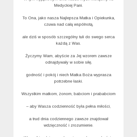
Medyckiej Pani.
To Ona, jako nasza Najlepsza Matka i Opiekunka,
czuwa nad całą wspólnotą,
ale dziś w sposób szczególny tuli do swego serca
każdą z Was.
Życzymy Wam, abyście za Jej wzorem zawsze
odnajdywały w sobie siłę,
godność i pokój i niech Matka Boża wyprasza
potrzebne łaski.
Wszystkim matkom, żonom, babciom i prababciom
– aby Wasza codzienność była pełna miłości,
a trud dnia codziennego zawsze znajdował
wdzięczność i zrozumienie.