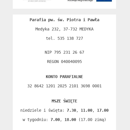
Parafia pw. św. Piotra i Pawła
Medyka 232, 37-732 MEDYKA

tel. 535 138 727

NIP 795 231 26 67

REGON 040040095
KONTO PARAFIALNE
32 8642 1201 2025 2101 3698 0001
MSZE ŚWIĘTE
niedziele i święta: 
7.30
, 
11.00
, 
17.00
w tygodniu: 
7.00
, 
18.00
 (17.00 zimą)