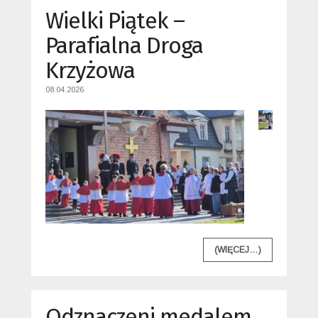
Wielki Piątek –
Parafialna Droga
Krzyżowa
08.04.2026
(WIĘCEJ…)
Odznaczeni medalem