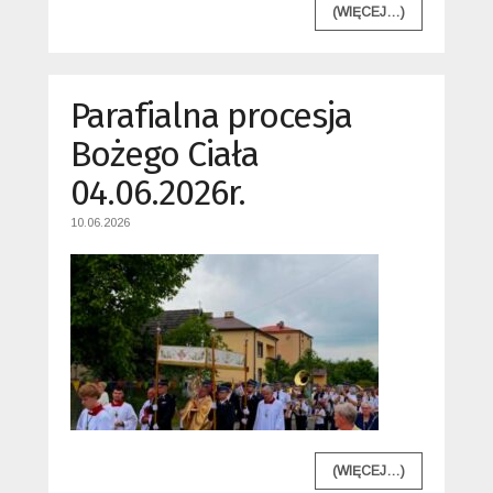
(WIĘCEJ…)
Parafialna procesja
Bożego Ciała
04.06.2026r.
10.06.2026
(WIĘCEJ…)