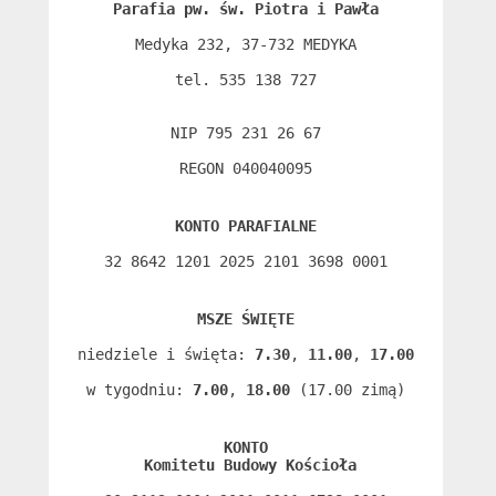
Parafia pw. św. Piotra i Pawła
Medyka 232, 37-732 MEDYKA

tel. 535 138 727

NIP 795 231 26 67

REGON 040040095
KONTO PARAFIALNE
32 8642 1201 2025 2101 3698 0001
MSZE ŚWIĘTE
niedziele i święta: 
7.30
, 
11.00
, 
17.00
w tygodniu: 
7.00
, 
18.00
 (17.00 zimą)
KONTO
 Komitetu Budowy Kościoła