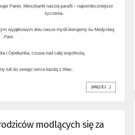
ogie Panie, Mieszkanki naszej parafii – najserdeczniejsze
życzenia.
tym wyjątkowym dniu nasze myśli kierujemy ku Medyckiej
Pani.
ka i Opiekunka, czuwa nad całą wspólnotą,
ny tuli do swego serca każdą z Was.
(WIĘCEJ…)
odziców modlących się za