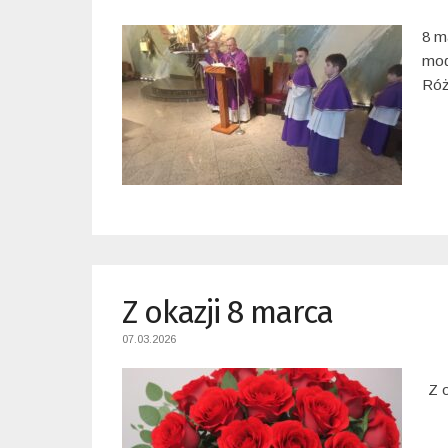
8 m
mod
Róż
Z okazji 8 marca
07.03.2026
Z 