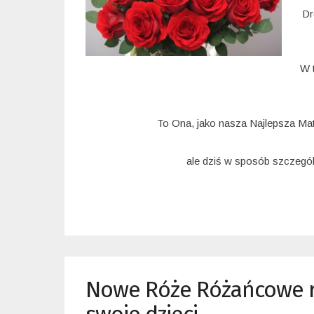
Dr
W 
To Ona, jako nasza Najlepsza Mat
ale dziś w sposób szczegól
Nowe Róże Różańcowe r