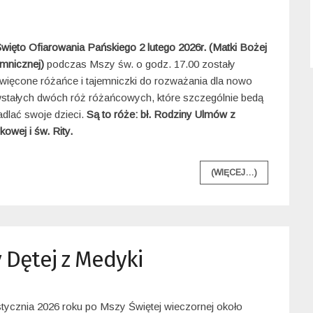
więto Ofiarowania Pańskiego 2 lutego 2026r. (Matki Bożej
mnicznej)
podczas Mszy św. o godz. 17.00 zostały
więcone różańce i tajemniczki do rozważania dla nowo
stałych dwóch róż różańcowych, które szczególnie bedą
dlać swoje dzieci.
Są to róże: bł. Rodziny Ulmów z
owej i św. Rity.
(WIĘCEJ…)
 Dętej z Medyki
stycznia 2026 roku po Mszy Świętej wieczornej około