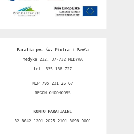
Parafia pw. św. Piotra i Pawła
Medyka 232, 37-732 MEDYKA

tel. 535 138 727

NIP 795 231 26 67

REGON 040040095
KONTO PARAFIALNE
32 8642 1201 2025 2101 3698 0001