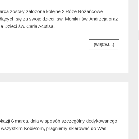
arca zostały założone kolejne 2 Róże Różańcowe
lących się za swoje dzieci: św. Moniki i św. Andrzeja oraz
a Dzieci św. Carla Acutisa.
(WIĘCEJ…)
okazji 8 marca, dnia w sposób szczególny dedykowanego
wszystkim Kobietom, pragniemy skierować do Was –