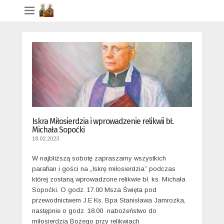
Iskra Miłosierdzia i wprowadzenie relikwii bł.
Michała Sopoćki
18.02.2023
W najbliższą sobotę zapraszamy wszystkich
parafian i gości na „Iskrę miłosierdzia” podczas
której zostaną wprowadzone relikwie bł. ks. Michała
Sopoćki. O godz. 17.00 Msza Święta pod
przewodnictwem J.E Ks. Bpa Stanisława Jamrozka,
następnie o godz. 18.00 nabożeństwo do
miłosierdzia Bożego przy relikwiach