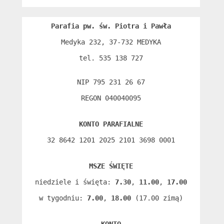
Parafia pw. św. Piotra i Pawła
Medyka 232, 37-732 MEDYKA

tel. 535 138 727

NIP 795 231 26 67

REGON 040040095
KONTO PARAFIALNE
32 8642 1201 2025 2101 3698 0001
MSZE ŚWIĘTE
niedziele i święta: 
7.30
, 
11.00
, 
17.00
w tygodniu: 
7.00
, 
18.00
 (17.00 zimą)
KONTO