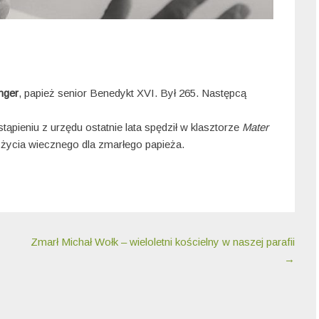
nger
, papież senior Benedykt XVI. Był 265. Następcą
tąpieniu z urzędu ostatnie lata spędził w klasztorze
Mater
 życia wiecznego dla zmarłego papieża.
Zmarł Michał Wołk – wieloletni kościelny w naszej parafii
→