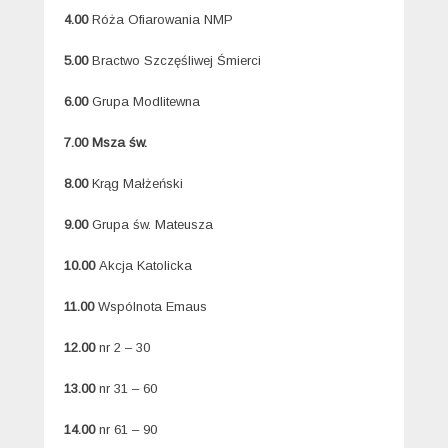
4.00
Róża Ofiarowania NMP
5.00
Bractwo Szczęśliwej Śmierci
6.00
Grupa Modlitewna
7.00 Msza św.
8.00
Krąg Małżeński
9.00
Grupa św. Mateusza
10.00
Akcja Katolicka
11.00
Wspólnota Emaus
12.00
nr 2 – 30
13.00
nr 31 – 60
14.00
nr 61 – 90