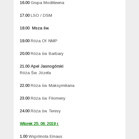
16.00
Grupa Modlitewna
17.00
LSO / DSM
18.00 Msza św.
19.00
Róża Of. NMP
20.00
Róża św. Barbary
21.00
Apel Jasnogórski
Róża Św. Józefa
22.00
Róża św. Maksymiliana
23.00
Róża św. Filomeny
24.00
Róża św. Teresy
Wtorek 25. 06. 2019 r.
1.00
Wspólnota Emaus