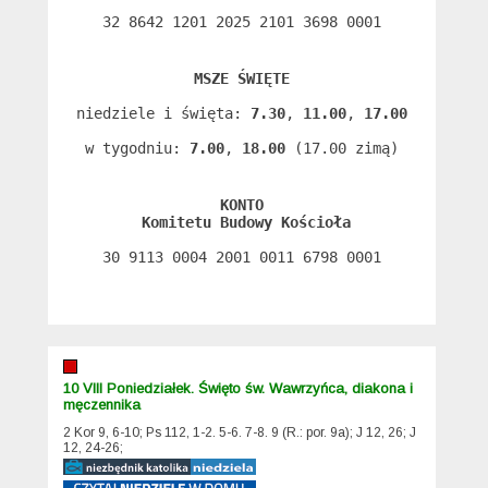
32 8642 1201 2025 2101 3698 0001
MSZE ŚWIĘTE
niedziele i święta: 
7.30
, 
11.00
, 
17.00
w tygodniu: 
7.00
, 
18.00
 (17.00 zimą)
KONTO
 Komitetu Budowy Kościoła
30 9113 0004 2001 0011 6798 0001
10 VIII Poniedziałek. Święto św. Wawrzyńca, diakona i
męczennika
2 Kor 9, 6-10; Ps 112, 1-2. 5-6. 7-8. 9 (R.: por. 9a); J 12, 26; J
12, 24-26;