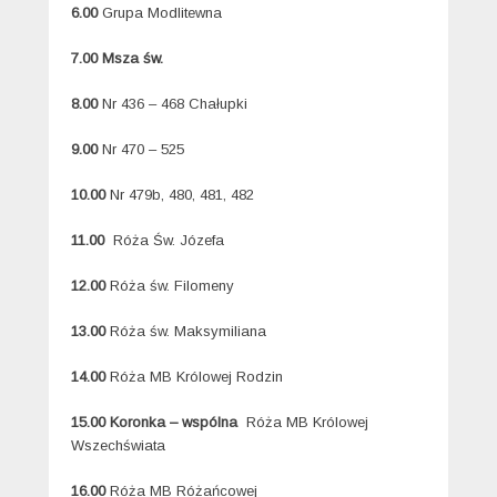
6.00
Grupa Modlitewna
7.00 Msza św.
8.00
Nr 436 – 468 Chałupki
9.00
Nr 470 – 525
10.00
Nr 479b, 480, 481, 482
11.00
Róża Św. Józefa
12.00
Róża św. Filomeny
13.00
Róża św. Maksymiliana
14.00
Róża MB Królowej Rodzin
15.00
Koronka – wspólna
Róża MB Królowej
Wszechświata
16.00
Róża MB Różańcowej