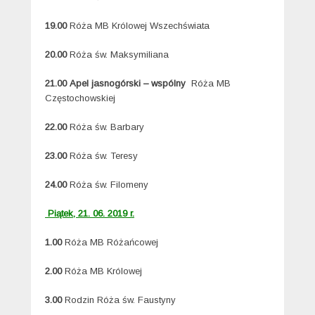
19.00
Róża MB Królowej Wszechświata
20.00
Róża św. Maksymiliana
21.00
Apel jasnogórski
– wspólny
Róża MB
Częstochowskiej
22.00
Róża św. Barbary
23.00
Róża św. Teresy
24.00
Róża św. Filomeny
Piątek, 21. 06. 2019 r.
1.00
Róża MB Różańcowej
2.00
Róża MB Królowej
3.00
Rodzin Róża św. Faustyny