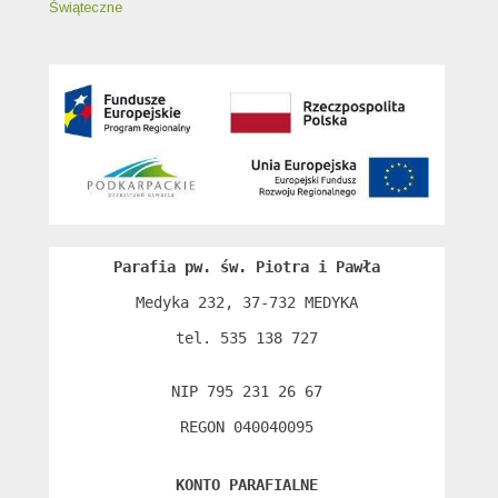
Świąteczne
Parafia pw. św. Piotra i Pawła
Medyka 232, 37-732 MEDYKA

tel. 535 138 727

NIP 795 231 26 67

REGON 040040095
KONTO PARAFIALNE