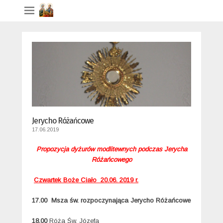
Jerycho Różańcowe
17.06.2019
Propozycja dyżurów modlitewnych podczas Jerycha
Różańcowego
Czwartek
Boże Ciało 20.
06. 2019 r.
17.00 Msza św. rozpoczynająca Jerycho Różańcowe
18.00
Róża Św. Józefa