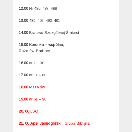
12.00
Nr 486, 487, 488
13.00
489, 492, 490, 491
14.00
Bractwo Szczęśliwej Śmierci
15.00
Koronka – wspólna,
Róża św. Barbary
16.00
nr 2 – 30
17.00
nr 31 – 60
18.00
Msza św.
19.00
nr 61 – 90
20. 00
LSO
21. 00 Apel Jasnogórski
; Grupa Biblijna