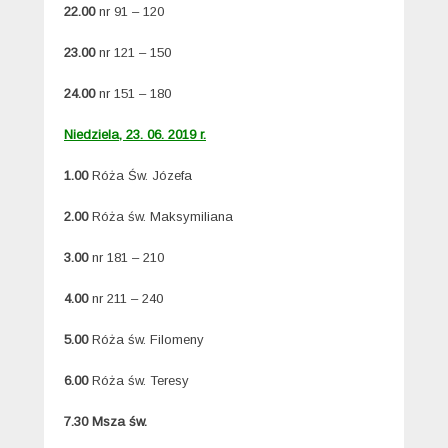
22.00
nr 91 – 120
23.00
nr 121 – 150
24.00
nr 151 – 180
Niedziela, 23. 06. 2019 r.
1.00
Róża Św. Józefa
2.00
Róża św. Maksymiliana
3.00
nr 181 – 210
4.00
nr 211 – 240
5.00
Róża św. Filomeny
6.00
Róża św. Teresy
7.30 Msza św.