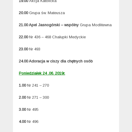
19.00
Akcja Katolicka
20.00
Grupa św. Mateusza
21.00 Apel Jasnogórski – wspólny
Grupa Modlitewna
22.00
Nr 436 – 468 Chałupki Medyckie
23.00
Nr 493
24.00 Adoracja w ciszy dla chętnych osób
Poniedziałek 24 .06. 2019r.
1.00
Nr 241 – 270
2.00
Nr 271 – 300
3.00
Nr 495
4.00
Nr 496