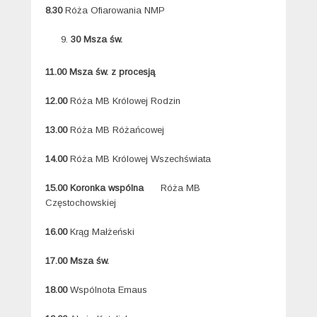
8.30
Róża Ofiarowania NMP
30
Msza św.
11.00 Msza św. z procesją
12.00
Róża MB Królowej Rodzin
13.00
Róża MB Różańcowej
14.00
Róża MB Królowej Wszechświata
15.00 Koronka wspólna
Róża MB
Częstochowskiej
16.00
Krąg Małżeński
17.00 Msza św.
18.00
Wspólnota Emaus