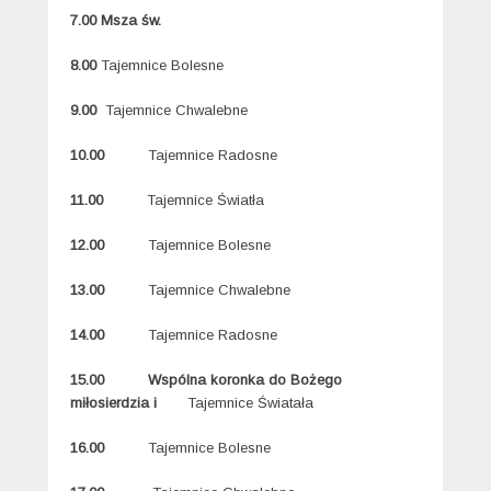
7.00 Msza św.
8.00
Tajemnice Bolesne
9.00
Tajemnice Chwalebne
10.00
Tajemnice Radosne
11.00
Tajemnice Światła
12.00
Tajemnice Bolesne
13.00
Tajemnice Chwalebne
14.00
Tajemnice Radosne
15.00
Wspólna koronka do Bożego
miłosierdzia i
Tajemnice Światała
16.00
Tajemnice Bolesne