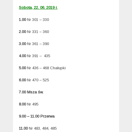
Sobota, 22. 06. 2019 r.
1.00
Nr 301 – 330
2.00
Nr 331 – 360
3.00
Nr 361 – 390
4.00
Nr 391 – 435
5.00
Nr 436 – 468 Chałupki
6.00
Nr 470 – 525
7.00 Msza św.
8.00
Nr 495
9.00 – 11.00 Przerwa
11.00
Nr 483, 484, 485