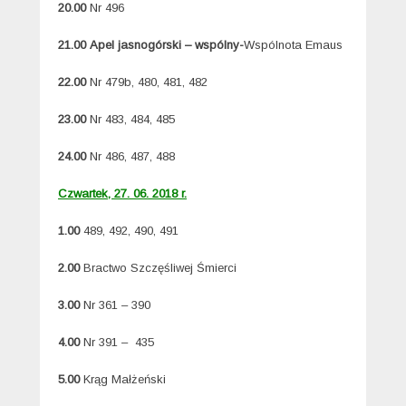
20.00
Nr 496
21.00
Apel jasnogórski – wspólny-
Wspólnota Emaus
22.00
Nr 479b, 480, 481, 482
23.00
Nr 483, 484, 485
24.00
Nr 486, 487, 488
Czwartek, 27. 06. 2018 r.
1.00
489, 492, 490, 491
2.00
Bractwo Szczęśliwej Śmierci
3.00
Nr 361 – 390
4.00
Nr 391 – 435
5.00
Krąg Małżeński