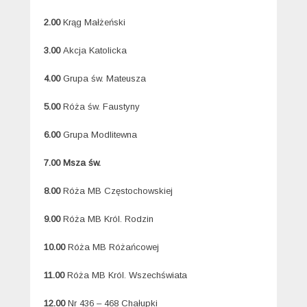
2.00
Krąg Małżeński
3.00
Akcja Katolicka
4.00
Grupa św. Mateusza
5.00
Róża św. Faustyny
6.00
Grupa Modlitewna
7.00 Msza św.
8.00
Róża MB Częstochowskiej
9.00
Róża MB Król. Rodzin
10.00
Róża MB Różańcowej
11.00
Róża MB Król. Wszechświata
12.00
Nr 436 – 468 Chałupki